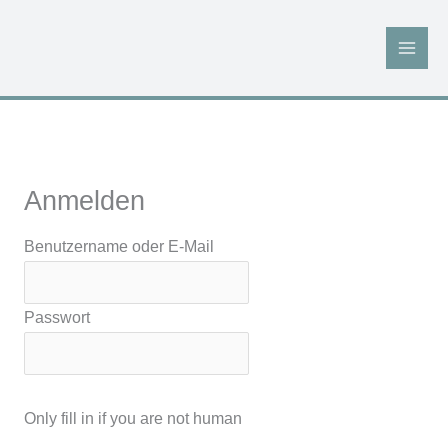
Zum
Inhalt
springen
Anmelden
Benutzername oder E-Mail
Passwort
Only fill in if you are not human