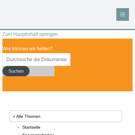
Zum
Inhalt
springen
Zum Hauptinhalt springen
Wie können wir helfen?
Suchen
< Alle Themen
Startseite