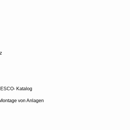
z
s ESCO- Katalog
 Montage von Anlagen