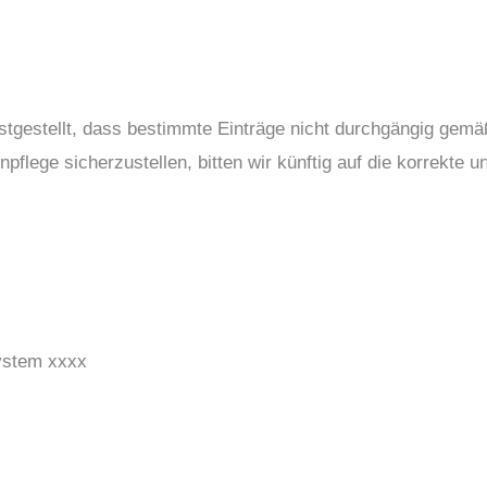
festgestellt, dass bestimmte Einträge nicht durchgängig g
flege sicherzustellen, bitten wir künftig auf die korrekte 
System xxxx