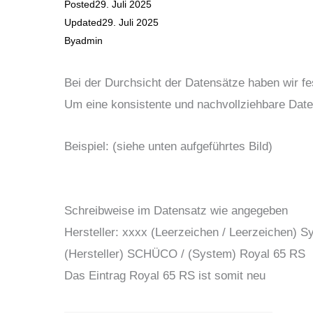
Posted
29. Juli 2025
Updated
29. Juli 2025
By
admin
Bei der Durchsicht der Datensätze haben wir 
Um eine konsistente und nachvollziehbare Datenp
Beispiel: (siehe unten aufgeführtes Bild)
Schreibweise im Datensatz wie angegeben
Hersteller: xxxx (Leerzeichen / Leerzeichen) 
(Hersteller) SCHÜCO / (System) Royal 65 RS
Das Eintrag Royal 65 RS ist somit neu